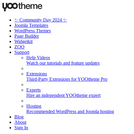
✨ Community Day 2024 ✨
Joomla Templates
WordPress Themes
Page Builder
Widgetkit
ZOO
Support
Help Videos
Watch our tutorials and feature updates
Extensions
Third-Party Extensions for YOOtheme Pro
Experts
Hire an independent YOOtheme expert
Hosting
Recommended WordPress and Joomla hosting
Blog
About
Sign In